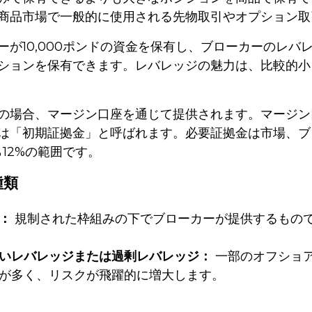
商品市場で一般的に使用される先物取引やオプション取
が10,000ポンドの資金を保有し、ブローカーのレバレッ
ションを保有できます。レバレッジの魅力は、比較的小
の場合、マージン口座を通じて提供されます。マージン
は「初期証拠金」と呼ばれます。必要証拠金は市場、ブ
12%の範囲です。
種類
：
規制された枠組みの下でブローカーが提供するもので、1
いレバレッジまたは過剰レバレッジ：
一部のオフショ
が多く、リスクが飛躍的に増大します。