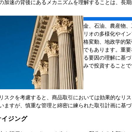
の加速の背後にあるメカニズムを理解することは、長期
金、石油、農産物、
リオの多様化やイン
格変動、地政学的緊
でもあります。重要
る要因の理解に基づ
みで投資することで
リスクを考慮すると、商品取引においては効果的なリス
いますが、慎重な管理と綿密に練られた取引計画に基づ
ンサイジング