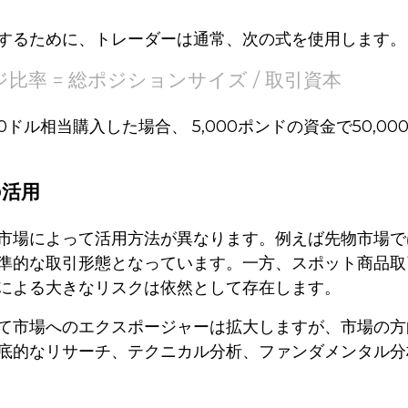
するために、トレーダーは通常、次の式を使用します。
比率 = 総ポジションサイズ / 取引資本
0ドル相当購入した場合、 5,000ポンドの資金で50,0
の活用
市場によって活用方法が異なります。例えば先物市場で
準的な取引形態となっています。一方、スポット商品取
による大きなリスクは依然として存在します。
て市場へのエクスポージャーは拡大しますが、市場の方
底的なリサーチ、テクニカル分析、ファンダメンタル分