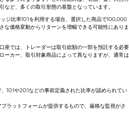
引など、多くの取引形態の基盤となっています。
ジ比率10:1を利用する場合、選択した商品で100,000
さな価格変動からリターンを増幅できる可能性にありま
口座では、トレーダーは取引総額の一部を預託する必要
ローカー、取引対象商品によって異なりますが、通常は
0:1や20:1などの事前定義された比率が認められてい
アプラットフォームが提供するもので、厳格な監視がさ