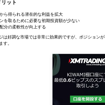
メリット
から得られる潜在的な利益を拡大
ンを取るために必要な初期投資額が少ない
配分の柔軟性が向上する
ジは好調な市場では非常に効果的ですが、ポジションが
ます。