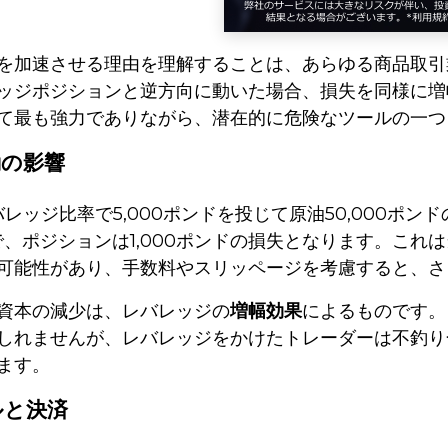
を加速させる理由を理解することは、あらゆる商品取引
ッジポジションと逆方向に動いた場合、損失を同様に増
て最も強力でありながら、潜在的に危険なツールの一つ
動の影響
レバレッジ比率で5,000ポンドを投じて原油50,000
で、ポジションは1,000ポンドの損失となります。これは
可能性があり、手数料やスリッページを考慮すると、さ
資本の減少は、レバレッジの
増幅効果
によるものです。
しれませんが、レバレッジをかけたトレーダーは不釣り
ます。
ルと決済