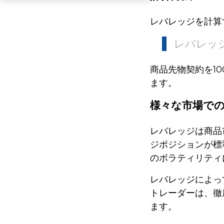
レバレッジを計算
レバレッジ
商品先物契約を10
ます。
様々な市場で
レバレッジは商品
ジポジションが標
のボラティリティ
レバレッジによっ
トレーダーは、徹
ます。