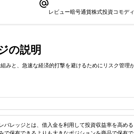
レビュー
暗号通貨
株式
投資
コモデ
ジの説明
仕組みと、急速な経済的打撃を避けるためにリスク管理
レバレッジとは、借入金を利用して投資収益率を高める
みで保有できるよりも大きなポジションを商品で保有で