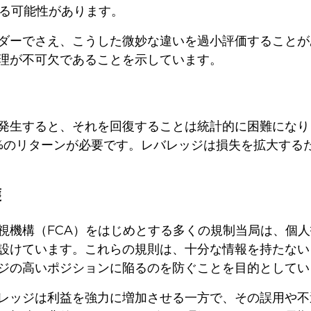
る可能性があります。
ダーでさえ、こうした微妙な違いを過小評価することが
理が不可欠であることを示しています。
発生すると、それを回復することは統計的に困難になり
0%のリターンが必要です。レバレッジは損失を拡大す
護
視機構（FCA）をはじめとする多くの規制当局は、個
設けています。これらの規則は、十分な情報を持たない
ジの高いポジションに陥るのを防ぐことを目的としてい
レッジは利益を強力に増加させる一方で、その誤用や不