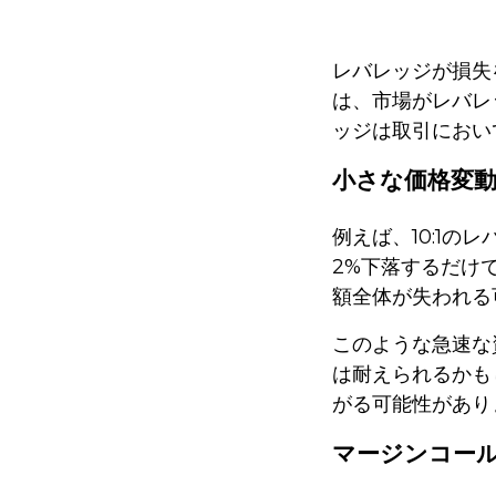
レバレッジが損失
は、市場がレバレ
ッジは取引におい
小さな価格変
例えば、10:1の
2%下落するだけ
額全体が失われる
このような急速な
は耐えられるかも
がる可能性があり
マージンコー