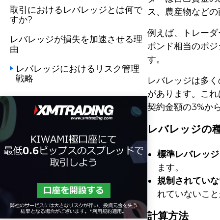
取引におけるレバレッジとは何で
ス、農産物などの
すか?
例えば、トレーダー
レバレッジが損失を加速させる理
ポンド相当のポジ
由
す。
レバレッジにおけるリスク管理
戦略
レバレッジは多く
があります。これ
契約金額の3%から
レバレッジの
標準レバレッジ
ます。
規制されていな
れていないこと
計算方法