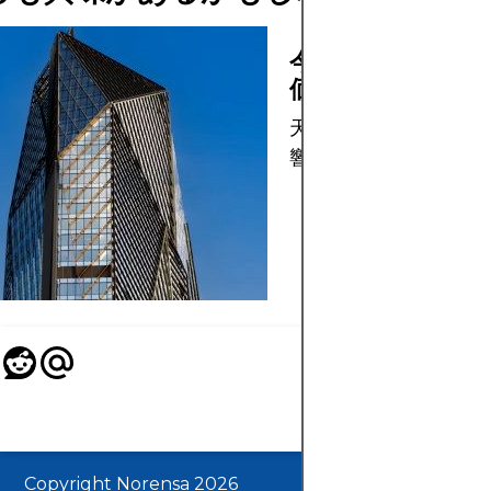
今日の主な天然ガ
価格の要因
天然ガス価格に世界的
響を与えるものを理解
Copyright Norensa 2026