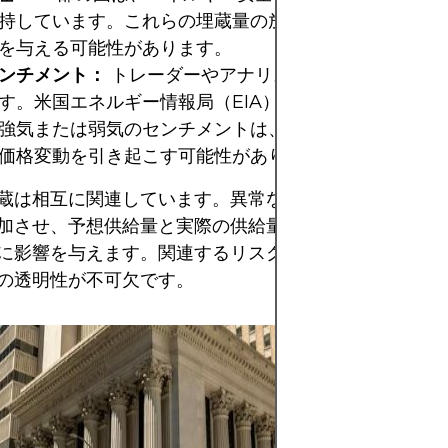
持しています。これらの埋蔵量の放出や追加は、価格予
を与える可能性があります。
ンチメント：
トレーダーやアナリストは、貯蔵データ
す。米国エネルギー情報局（EIA）などの機関による在
強気または弱気のセンチメントは、投機的な取引を誘発
価格変動を引き起こす可能性があります。
蔵は相互に関連しています。異常な気温は貯蔵量を予期
加させ、予想供給量と実際の供給量の不一致を生じさせ
に影響を与えます。関連するリスクを管理するには、正
の透明性が不可欠です。
金、石油、農産物
の商品は、ポート
やインフレヘッジ