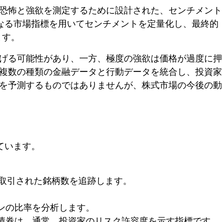
恐怖と強欲を測定するために設計された、センチメント
の異なる市場指標を用いてセンチメントを定量化し、最終的
ます。
げる可能性があり、一方、極度の強欲は価格が過度に押
複数の種類の金融データと行動データを統合し、投資家
を予測するものではありませんが、株式市場の今後の動
ています。
取引された銘柄数を追跡します。
。
ンの比率を分析します。
債券は、通常、投資家のリスク許容度を示す指標です