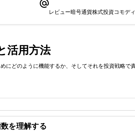
レビュー
暗号通貨
株式
投資
コモデ
と活用方法
ためにどのように機能するか、そしてそれを投資戦略で
指数を理解する