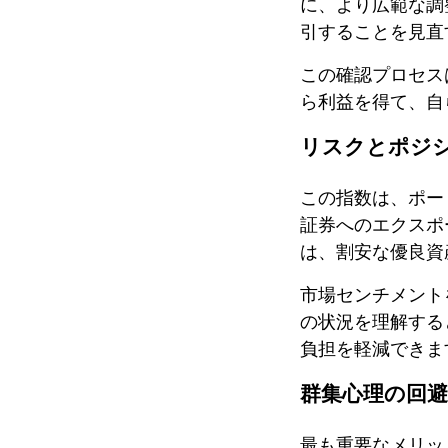
に、より広範な調
引することを見直
この確認プロセス
ら利益を得て、自
リスクとポジ
この指数は、ポー
証券へのエクスポ
は、割安な優良資
市場センチメント
の状況を理解する
負担を軽減できま
群集心理の回避
最も重要なメリッ