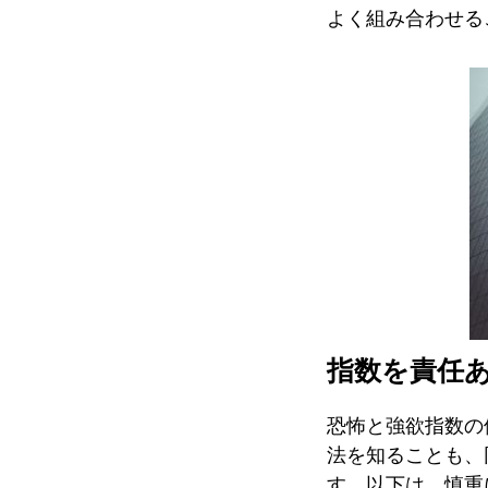
よく組み合わせる
指数を責任
恐怖と強欲指数の
法を知ることも、
す。以下は、慎重