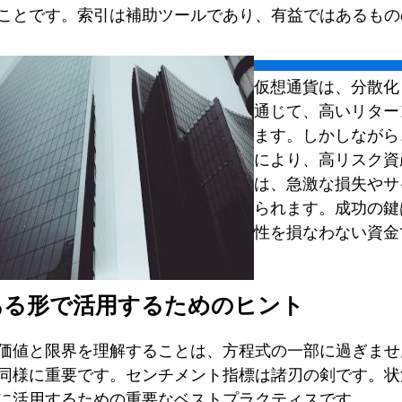
ことです。索引は補助ツールであり、有益ではあるもの
仮想通貨は、分散化
通じて、高いリター
ます。しかしながら
により、高リスク資
は、急激な損失やサ
られます。成功の鍵
性を損なわない資金
ある形で活用するためのヒント
価値と限界を理解することは、方程式の一部に過ぎませ
同様に重要です。センチメント指標は諸刃の剣です。状
に活用するための重要なベストプラクティスです。