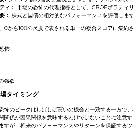
ティ：
市場の恐怖の代理指標として、CBOEボラティリ
要：
株式と国債の相対的なパフォーマンスを評価しま
、0から100の尺度で表される単一の複合スコアに集約
の恐怖
度の強欲
市場タイミング
恐怖のピークはしばしば買いの機会と一致する一方で、
関関係が因果関係を意味するわけではないことに注意す
ますが、将来のパフォーマンスやリターンを保証するツ