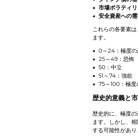
市場ボラティリ
安全資産への需
これらの各要素は
ます。
0～24：極度
25～49：恐怖
50：中立
51～74：強欲
75～100：極
歴史的意義と
歴史的に、極度の
ます。しかし、相
する可能性があり