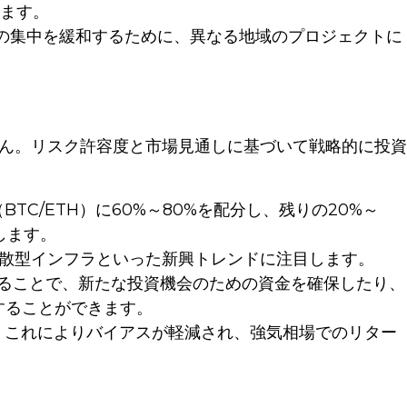
ます。
の集中を緩和するために、異なる地域のプロジェクトに
ん。リスク許容度と市場見通しに基づいて戦略的に投資
C/ETH）に60%～80%を配分し、残りの20%～
します。
散型インフラといった新興トレンドに注目します。
することで、新たな投資機会のための資金を確保したり、
することができます。
。これによりバイアスが軽減され、強気相場でのリター