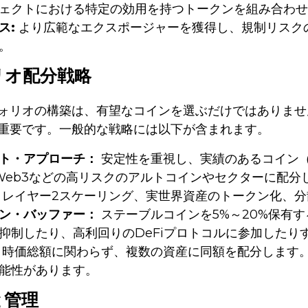
ェクトにおける特定の効用を持つトークンを組み合わせ
ス:
より広範なエクスポージャーを獲得し、規制リスク
。
リオ配分戦略
ォリオの構築は、有望なコインを選ぶだけではありませ
重要です。一般的な戦略には以下が含まれます。
ト・アプローチ：
安定性を重視し、実績のあるコイン（BT
iやWeb3などの高リスクのアルトコインやセクターに配分
レイヤー2スケーリング、実世界資産のトークン化、分
ン・バッファー：
ステーブルコインを5%～20%保有
抑制したり、高利回りのDeFiプロトコルに参加したり
時価総額に関わらず、複数の資産に同額を配分します
能性があります。
と管理