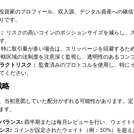
投資家のプロフィール、収入源、デジタル資産への確信
りです。
：
リスクの高いコインのポジションサイズを減らし、ス
す。
特に取引量が多い場合は、スリッページを回避するた
轄区域の法制度を注意深く監視し、透明性のあるコン
ラクトリスク：
監査済みのプロトコルを使用し、特にイ
てください。
戦略
、当初意図していた配分がずれる可能性があります。定
ます。
バランス:
四半期または毎月レビューを行い、ウェイト
ンス:
コインが設定されたウェイト（例：30%）を超