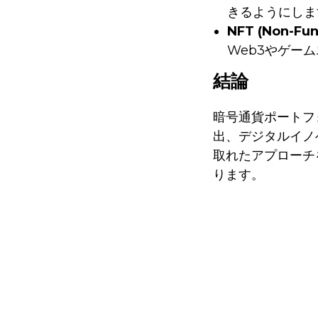
きるようにしま
NFT (Non-F
Web3やゲー
結論
暗号通貨ポートフ
出、デジタルイノ
取れたアプローチ
ります。