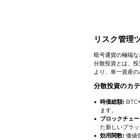
リスク管理
暗号通貨の極端な
分散投資とは、投
より、単一資産の
分散投資のカ
時価総額:
BT
ます。
ブロックチェー
た新しいプラッ
効用関数:
価値