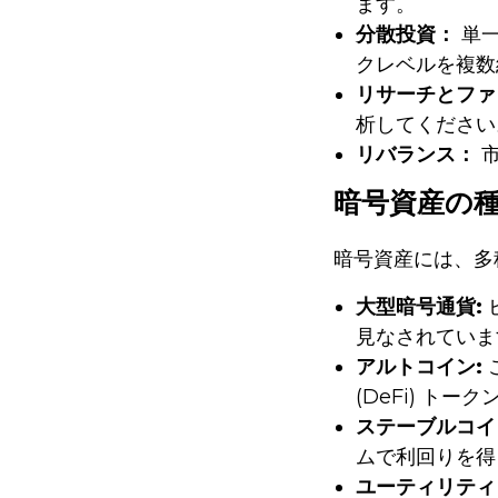
ます。
分散投資：
単一
クレベルを複数
リサーチとファ
析してください
リバランス：
市
暗号資産の
暗号資産には、多
大型暗号通貨:
見なされていま
アルトコイン:
こ
(DeFi) 
ステーブルコイ
ムで利回りを得
ユーティリティ