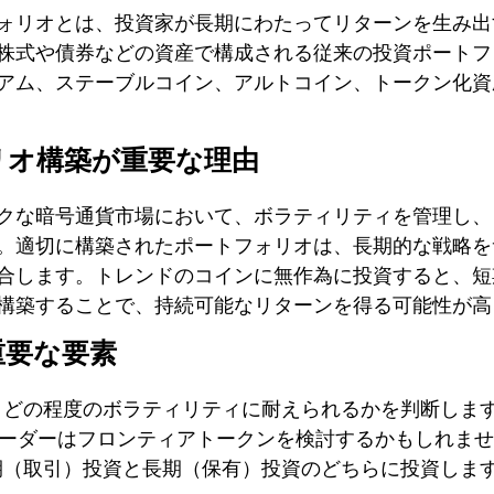
ォリオとは、投資家が長期にわたってリターンを生み出
株式や債券などの資産で構成される従来の投資ポートフ
アム、ステーブルコイン、アルトコイン、トークン化資
リオ構築が重要な理由
クな暗号通貨市場において、ボラティリティを管理し、
。適切に構築されたポートフォリオは、長期的な戦略を
合します。トレンドのコインに無作為に投資すると、短
構築することで、持続可能なリターンを得る可能性が高
重要な要素
どの程度のボラティリティに耐えられるかを判断しま
ーダーはフロンティアトークンを検討するかもしれませ
（取引）投資と長期（保有）投資のどちらに投資します