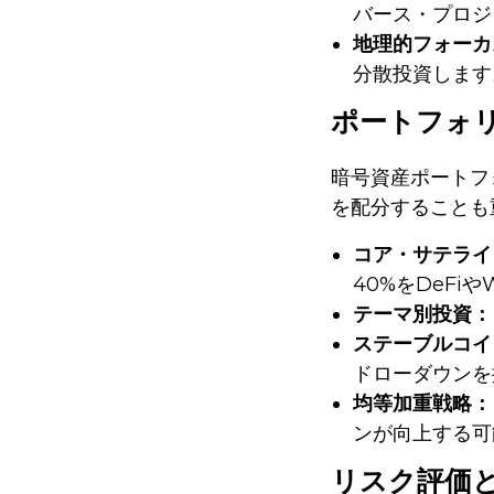
バース・プロジ
地理的フォーカ
分散投資します
ポートフォ
暗号資産ポートフ
を配分することも
コア・サテライ
40%をDeF
テーマ別投資：
ステーブルコイ
ドローダウンを
均等加重戦略：
ンが向上する可
リスク評価