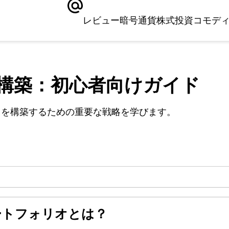
レビュー
暗号通貨
株式
投資
コモデ
構築：初心者向けガイド
オを構築するための重要な戦略を学びます。
ートフォリオとは？