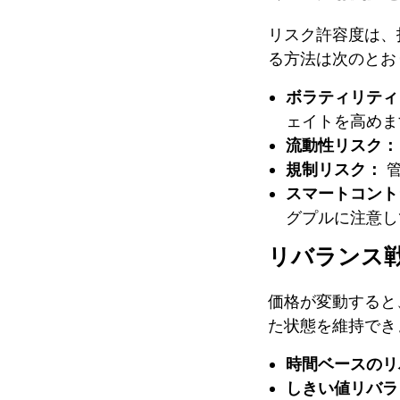
リスク許容度は、
る方法は次のとお
ボラティリティ
ェイトを高めま
流動性リスク：
規制リスク：
管
スマートコント
グプルに注意し
リバランス
価格が変動すると
た状態を維持でき
時間ベースのリ
しきい値リバラ