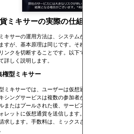
通貨ミキサーの実際の仕組み
ミキサーの運用方法は、システムが中央集権型か分散型
ますが、基本原理は同じです。それは、2つの仮想通貨
リンクを切断することです。以下では、これらのシステ
て詳しく説明します。
央集権型ミキサー
型ミキサーでは、ユーザーは仮想通貨をミキシングサー
キシングサービスは複数の参加者からコインを集めます
ルまたはプールされた後、サービスはユーザーが登録時
ォレットに仮想通貨を送信します。中央集権型ミキサー
請求します。手数料は、ミックスされた合計金額の1%か
。