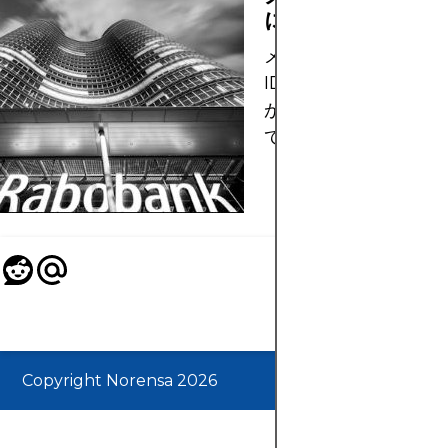
に使用されますか
メッセージ署名によっ
ID が検証され、ログ
が保護される仕組みに
て説明します。
Copyright Norensa 2026