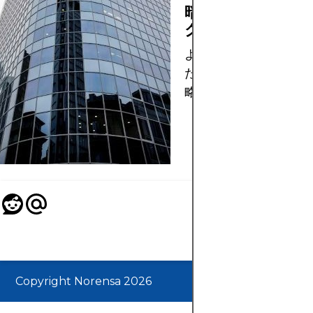
暗号通貨取引のリ
ク管理のヒント
より安全な暗号通貨取
ための重要なリスク管
略。
Copyright Norensa 2026