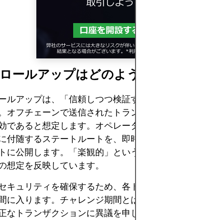
的ロールアップはどのように機能します
ールアップは、「信頼しつつ検証する」という理念に基
。オフチェーンで送信されたトランザクションは、別途
効であると想定します。オペレーターは、トランザクシ
に付随するステートルートを、即時の証明なしにイーサ
トに公開します。「楽観的」という名称は、この誠実さ
の想定を反映しています。
セキュリティを確保するため、各トランザクションバッ
間に入ります。チャレンジ期間とは、誰でも不正証明を
正なトランザクションに異議を申し立てることができる