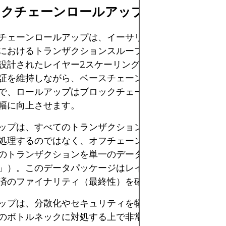
ックチェーンロールアップとは？
チェーンロールアップは、イーサリアムなどのレイヤー
におけるトランザクションスループットの向上とコスト
設計されたレイヤー2スケーリングソリューションです
証を維持しながら、ベースチェーンから実行と計算をオ
で、ロールアップはブロックチェーンネットワークのパ
幅に向上させます。
ップは、すべてのトランザクションをイーサリアムメイ
処理するのではなく、オフチェーンでトランザクション
のトランザクションを単一のデータバッチにまとめます
」）。このデータパッケージはレイヤー1チェーンに公
済のファイナリティ（最終性）を確保します。
ップは、分散化やセキュリティを犠牲にすることなく、
のボトルネックに対処する上で非常に重要です。ロール