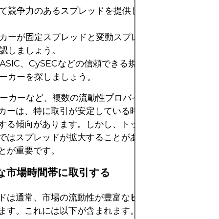
て競争力のあるスプレッドを提供しているブローカーを
カーが固定スプレッドと変動スプレッドのどちらを提供
認しましょう。
、ASIC、CySECなどの信頼できる規制当局によって規
ーカーを探しましょう。
ローカーなど、複数の流動性プロバイダーからの相場情
カーは、特に取引が安定している時間帯には、より狭い
する傾向があります。しかし、トップブローカーであっ
ではスプレッドが拡大することがあるため、現実的な期
とが重要です。
適な市場時間帯に取引する
ドは通常、市場の流動性が豊富な
ピーク取引セッション
ます。これには以下が含まれます。