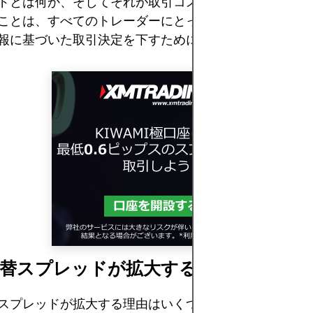
ドとは何か、そしてそれが取引コストにどのように影響
ことは、すべてのトレーダーにとって基本的な概念です
報に基づいた取引決定を下すために習得すべきです。
為替スプレッドが拡大する原因とは？
スプレッドが拡大する理由はいくつかありますが、その