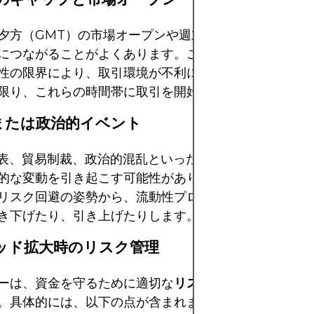
夕方（GMT）の市場オープンや週末後のギャップは、
につながることがよくあります。この時間帯は、市場参
性の限界により、取引環境が不利になります。トレーダ
限り、これらの時間帯に取引を開始することを避けてく
制または政治的イベント
it発表、貿易制裁、政治的混乱といったイベントは、外国
的な変動を引き起こす可能性があります。こうした状況
リスク回避の姿勢から、流動性プロバイダーはスプレッ
き下げたり、引き上げたりします。
ッド拡大時のリスク管理
ーは、資金を守るために適切な
リスク管理
手法を実践す
。具体的には、以下の点が含まれます。