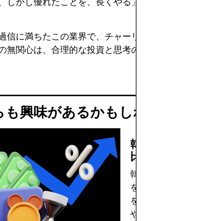
、しかし優れたことを、長くやる」というスタイルを根
過信に満ちたこの業界で、チャーリー・マンガーの静か
の無関心は、合理的な投資と思考の真の指針となり続け
らも興味があるかもしれません
韓国の住宅ローン
比較方法と申請方
韓国の住宅ローンの選
を把握し、固定・変動
を比較。チョンセとの
や申請手続きも詳しく