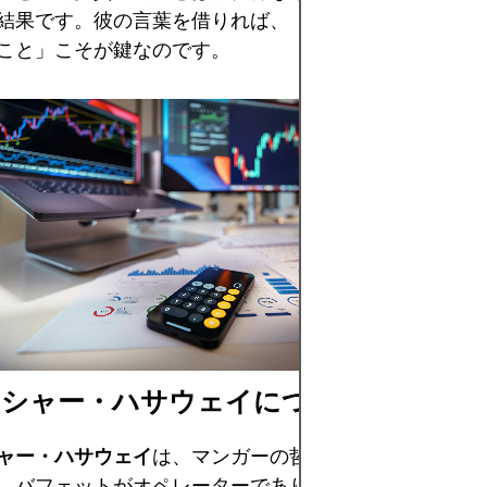
結果です。彼の言葉を借りれば、「シンプルなアイデア
こと」こそが鍵なのです。
チャーリー・マン
とユーモアを交え
複雑さをシンプル
資の世界に深い示
クシャー・ハサウェイについて
ャー・ハサウェイ
は、マンガーの哲学を現実世界で証明
。バフェットがオペレーターであり語り手であったなら