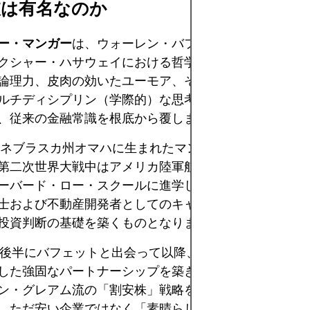
彼は有名なのか
ー・マンガー
は、ウォーレン・バフェットの右腕という
クシャー・ハサウェイにおける哲学的な基盤そのもので
論理力、皮肉の効いたユーモア、そして妥協のない合理
ルチディシプリン（学際的）な思考や「メンタルモデル
、従来の金融常識を根底から覆しました。
年、ネブラスカ州オマハに生まれたマンガーは、ミシガン
第二次世界大戦中はアメリカ陸軍航空隊に所属。その後
ーバード・ロー・スクールに進学し、弁護士資格を取得
士および不動産開発者としてのキャリアは、彼の実践的
投資判断の基礎を築くものとなりました。
年代後半にバフェットと出会って以降、二人は知的誠実さ
した強固なパートナーシップを築きました。バフェット
ン・グレアム流の「割安株」戦略を重視していた頃、マ
、ただ安い企業ではなく「素晴らしいビジネス」に注目