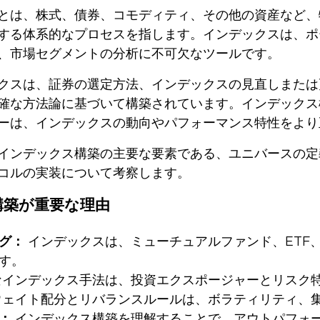
とは、株式、債券、コモディティ、その他の資産など、
する体系的なプロセスを指します。インデックスは、ポ
、市場セグメントの分析に不可欠なツールです。
クスは、証券の選定方法、インデックスの見直しまたは
確な方法論に基づいて構築されています。インデックス
ーは、インデックスの動向やパフォーマンス特性をより
インデックス構築の主要な要素である、ユニバースの定
コルの実装について考察します。
構築が重要な理由
グ：
インデックスは、ミューチュアルファンド、ETF
す。
インデックス手法は、投資エクスポージャーとリスク
ェイト配分とリバランスルールは、ボラティリティ、
：
インデックス構築を理解することで、アウトパフォ