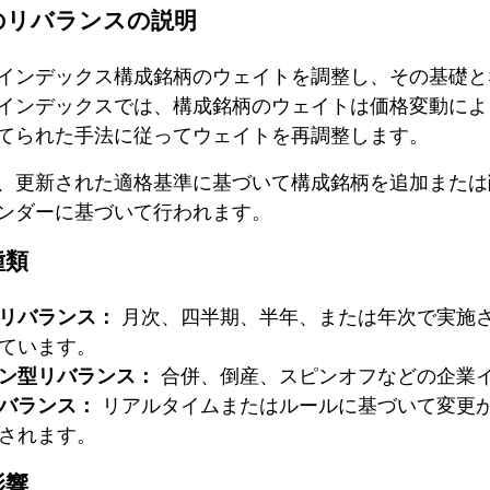
のリバランスの説明
インデックス構成銘柄のウェイトを調整し、その基礎と
インデックスでは、構成銘柄のウェイトは価格変動によ
てられた手法に従ってウェイトを再調整します。
、更新された適格基準に基づいて構成銘柄を追加または
ンダーに基づいて行われます。
種類
リバランス：
月次、四半期、半年、または年次で実施
ています。
ン型リバランス：
合併、倒産、スピンオフなどの企業
バランス：
リアルタイムまたはルールに基づいて変更
されます。
影響