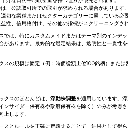
十分な日次平均取引量を持つ証券が優先されます。
は、公認取引所での取引が求められる場合があります
適切な業種またはセクターカテゴリーに属している必
益性、信用格付け、その他の指標がスクリーニングさ
スでは、特にカスタムメイドまたはテーマ別のインデッ
合があります。最終的な選定結果は、透明性と一貫性を
クスの規模は固定（例：時価総額上位100銘柄）また
ックスのほとんどは、
浮動株調整
を適用しています。浮
インサイダー保有株や政府保有株を除く）のみが考慮さ
向上します。
ースとルールを正確に定義することで、結果として得ら