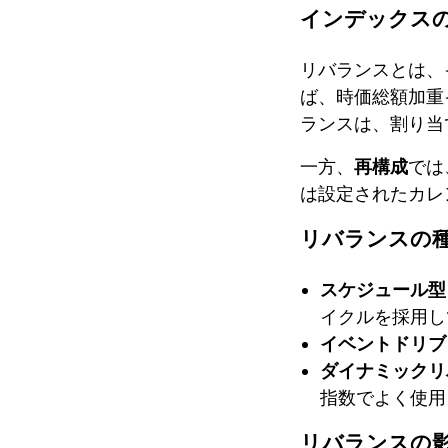
インデックス
リバランスとは、
ば、時価総額加重
ランスは、割り当
一方、
再構成
では
は設定されたカレ
リバランスの
スケジュール型
イクルを採用し
イベントドリブ
ダイナミックリ
指数でよく使用
リバランスの