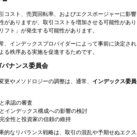
引コスト、売買回転率、およびエクスポージャーに影響
性がありますが、取引コストを増加させる可能性があり
リフト」が発生する可能性があります。
常、インデックスプロバイダーによって事前に決定され
よる秩序ある実施を促進するためです。
ガバナンス委員会
変更やメソドロジーの調整は、通常、
インデックス委員
と承認の審査
とインデックス構成への影響​​の検討
完全性と投資家の信頼の維持
果的なリバランス戦略は、取引の混乱や予期せぬエクス