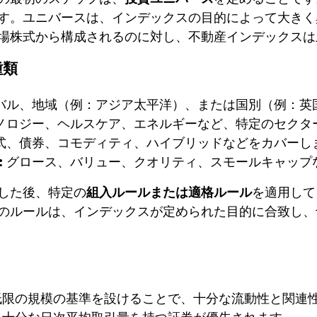
す。ユニバースは、インデックスの目的によって大きく
場株式から構成されるのに対し、不動産インデックスは上
種類
バル、地域（例：アジア太平洋）、または国別（例：英
ノロジー、ヘルスケア、エネルギーなど、特定のセクタ
式、債券、コモディティ、ハイブリッドなどをカバーし
:
グロース、バリュー、クオリティ、スモールキャップ
した後、特定の
組入ルールまたは適格ルール
を適用して
のルールは、インデックスが定められた目的に合致し、
限の規模の基準を設けることで、十分な流動性と関連