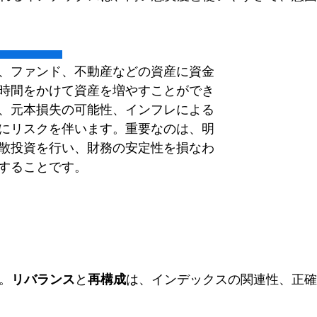
、ファンド、不動産などの資産に資金
時間をかけて資産を増やすことができ
、元本損失の可能性、インフレによる
にリスクを伴います。重要なのは、明
散投資を行い、財務の安定性を損なわ
することです。
。
リバランス
と
再構成
は、インデックスの関連性、正確