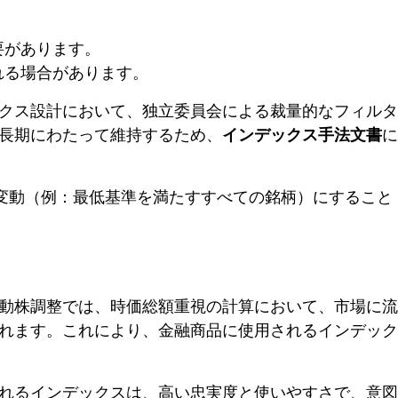
。
要があります。
れる場合があります。
クス設計において、独立委員会による裁量的なフィルタ
長期にわたって維持するため、
インデックス手法文書
に
は変動（例：最低基準を満たすすべての銘柄）にすること
動株調整では、時価総額重視の計算において、市場に流
れます。これにより、金融商品に使用されるインデック
れるインデックスは、高い忠実度と使いやすさで、意図