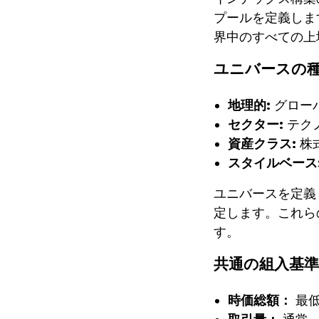
プールを定義しま
界中のすべての上
ユニバースの
地理的:
グロー
セクター:
テク
資産クラス:
株
スタイルベース
ユニバースを定義
定します。これら
す。
共通の組入基準
時価総額：
最低