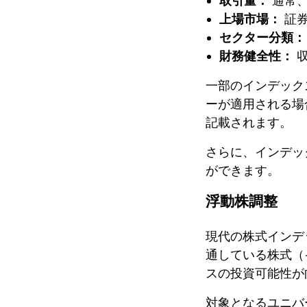
取引量：
通常、
上場市場：
証券
セクター分類：
財務健全性：
収
一部のインデック
ーが適用される場
記載されます。
さらに、インデッ
ができます。
浮動株調整
現代の株式インデ
通している株式（
スの投資可能性が
対象となるユニバ