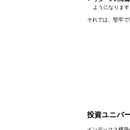
ようになります
それでは、堅牢で
投資ユニバ
インデックス構築