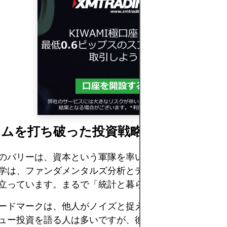
テムを打ち破った投資戦略
のバリーは、資本という軍隊を率いる将軍のような存在
学は、ファンダメンタルズ分析とデータ解析に対する冷
立っています。まるで「統計と暮らす男」の極致です。
ードマークは、他人がノイズと捉える部分に価値を見出
ュー投資を語る人は多いですが、彼はそれを異次元のレ