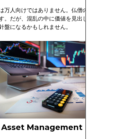
は万人向けではありません。仏僧のような忍耐力と鉄の
す。だが、混乱の中に価値を見出したいなら、バリーの
針盤になるかもしれません。
マイケル・バリー
える洞察力で市場
え、リスクが報わ
る手法が、時に劇
として注目を集め
n Asset Management：バリーの金