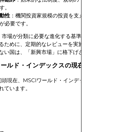
す。
動性
：機関投資家規模の投資を支えるには、十分な市場
が必要です。
は、市場が分類に必要な進化する基準を継続的に満たして
るために、定期的なレビューを実施しています。これら
ない国は、「新興市場」に格下げされる可能性がありま
Iワールド・インデックスの現在の先進国市場
年初頭現在、MSCIワールド・インデックスには以下の23
れています。