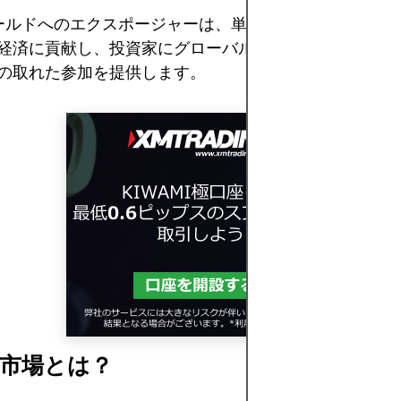
ワールドへのエクスポージャーは、単一の国に連動するの
経済に貢献し、投資家にグローバルな先進市場エコシス
の取れた参加を提供します。
市場とは？