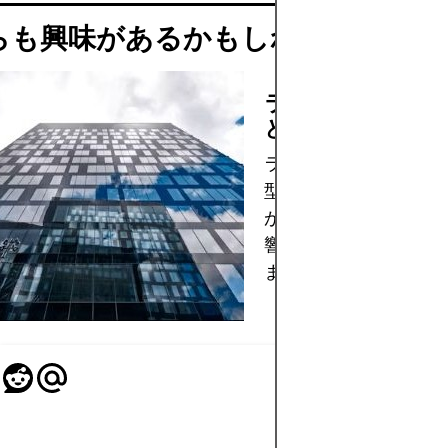
らも興味があるかもしれません
ラッセル 2000 
とは何ですか?
ラッセル 2000 指数
型株へのエクスポージ
が投資戦略にどのよう
響を与えるかについて
ます。