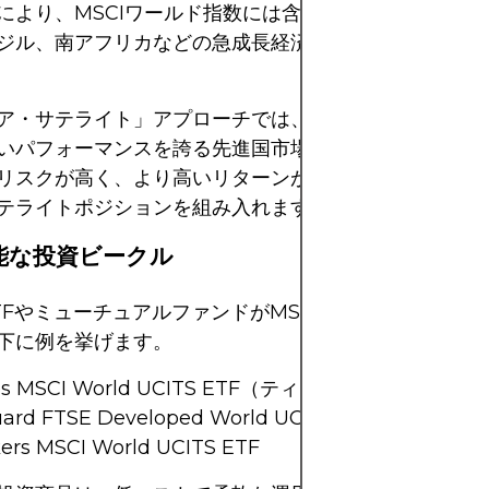
により、MSCIワールド指数には含まれていない、イン
ジル、南アフリカなどの急成長経済圏へのアクセスが可
ア・サテライト」アプローチでは、ポートフォリオの大
いパフォーマンスを誇る先進国市場（MSCIワールド）
リスクが高く、より高いリターンが見込める市場に、小
テライトポジションを組み入れます。
能な投資ビークル
TFやミューチュアルファンドがMSCIワールド指数を模
下に例を挙げます。
res MSCI World UCITS ETF（ティッカー：IWDA）
ard FTSE Developed World UCITS ETF
kers MSCI World UCITS ETF