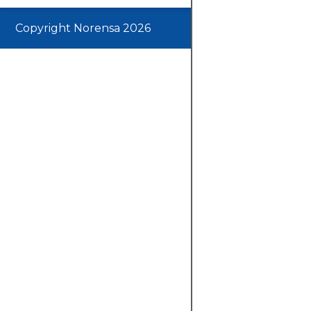
Copyright Norensa 2026