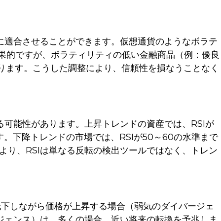
ィに適合させることができます。仮想通貨のようなボラテ
効果的ですが、ボラティリティの低い金融商品（例：優良
があります。こうした調整により、信頼性を損なうことなく
る可能性があります。上昇トレンドの資産では、RSIが
。下降トレンドの市場では、RSIが50～60の水準まで
より、RSIは単なる反転の検出ツールではなく、トレン
が低下しながら価格が上昇する場合（弱気のダイバージェ
ージェンス）は、多くの場合、近い将来の転換を予兆しま