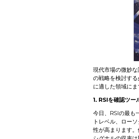
現代市場の微妙な
の戦略を検討する
に適した領域にま
1. RSIを確認
今日、RSIの最
トレベル、ローソ
性が高まります。
シグナルの収束は