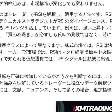
学的枠組みは、市場構造が変化しても変わりません。
のはトレーダーがRSIを解釈し、適用する方法です。RS
テクニカルストラテジストがRSIのダイバージェンス、
るRSIレンジを活用しています。例えば、強い上昇トレン
、「買われ過ぎ」が必ずしも反転の兆候ではなく、時に
は資産クラスによって異なります。株式市場では、RSI
す。一方、FX市場では、RSIはマクロ経済指標や中央
ィで知られる仮想通貨では、RSIシグナルは頻繁に出
て反転を正確に検知しているかどうかを判断するには、こ
と強みを理解しているトレーダーに役立つデータ解釈ツ
には、文脈、ニュアンス、そして多くの場合、追加指標