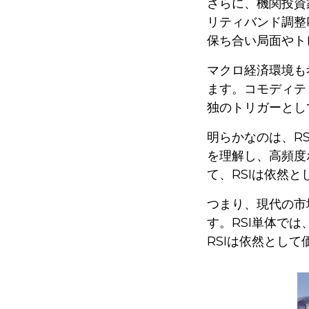
さらに、機関投資
リティバンド調整R
保ち合い局面やト
マクロ経済環境も
ます。コモディテ
独のトリガーとし
明らかなのは、R
を理解し、高頻度
て、RSIは依然
つまり、現代の市
す。RSI単体で
RSIは依然とし