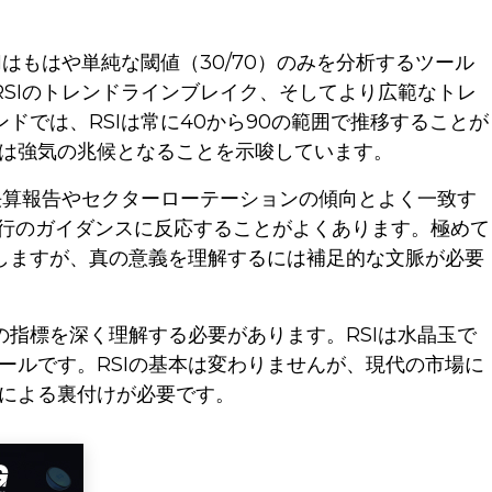
Iはもはや単純な閾値（30/70）のみを分析するツール
RSIのトレンドラインブレイク、そしてより広範なトレ
ドでは、RSIは常に40から90の範囲で推移することが
は強気の兆候となることを示唆しています。
は決算報告やセクターローテーションの傾向とよく一致す
銀行のガイダンスに反応することがよくあります。極めて
現しますが、真の意義を理解するには補足的な文脈が必要
の指標を深く理解する必要があります。RSIは水晶玉で
ールです。RSIの基本は変わりませんが、現代の市場に
による裏付けが必要です。