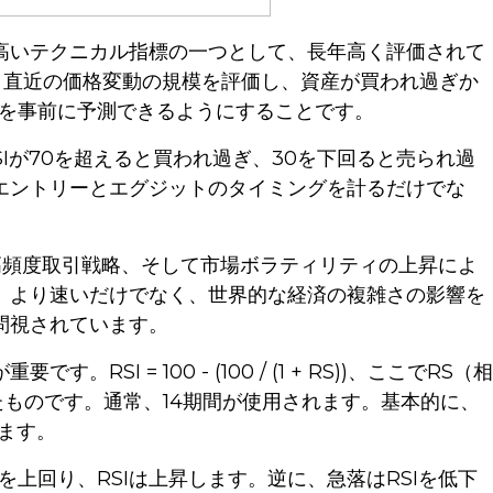
の高いテクニカル指標の一つとして、長年高く評価されて
は、直近の価格変動の規模を評価し、資産が買われ過ぎか
を事前に予測できるようにすることです。
SIが70を超えると買われ過ぎ、30を下回ると売られ過
をエントリーとエグジットのタイミングを計るだけでな
高頻度取引戦略、そして市場ボラティリティの上昇によ
は、より速いだけでなく、世界的な経済の複雑さの影響を
問視されています。
 = 100 - (100 / (1 + RS))、ここでRS（相
ものです。通常、14期間が使用されます。基本的に、
します。
上回り、RSIは上昇します。逆に、急落はRSIを低下