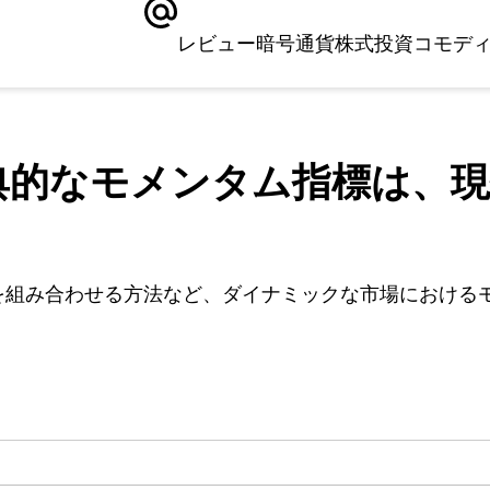
レビュー
暗号通貨
株式
投資
コモデ
の古典的なモメンタム指標は
 を組み合わせる方法など、ダイナミックな市場におけるモ