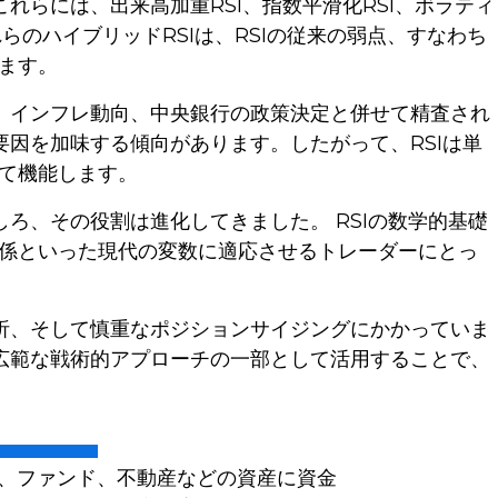
れらには、出来高加重RSI、指数平滑化RSI、ボラティ
らのハイブリッドRSIは、RSIの従来の弱点、すなわち
ます。
計、インフレ動向、中央銀行の政策決定と併せて精査され
要因を加味する傾向があります。したがって、RSIは単
て機能します。
ろ、その役割は進化してきました。 RSIの数学的基礎
係といった現代の変数に適応させるトレーダーにとっ
分析、そして慎重なポジションサイジングにかかっていま
り広範な戦術的アプローチの一部として活用することで、
、ファンド、不動産などの資産に資金