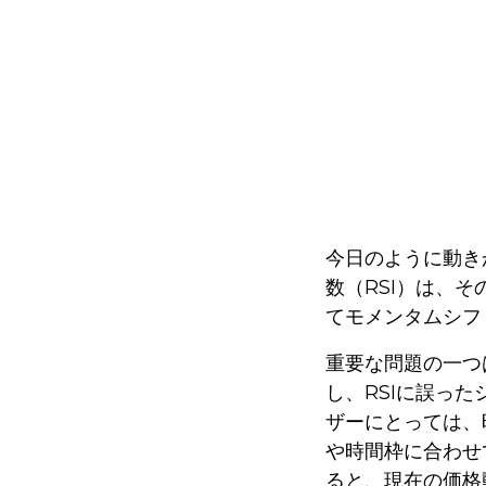
今日のように動き
数（RSI）は、
てモメンタムシフ
重要な問題の一つ
し、RSIに誤っ
ザーにとっては、
や時間枠に合わせて
ると、現在の価格