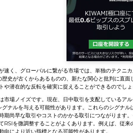
が速く、グローバルに繋がる市場では、単独のテクニカ
その歴史が古くからあるものの、新たな関心と批判に直面
トや潜在的な反転を確実に捉えることができるのでしょ
は市場ノイズです。現在、日中取引を支配しているアル
たシグナルを与える可能性があります。これらのシグナ
時期尚早な取引やコストのかかる取引につながります。
RSIを微調整することがよくあります。例えば、従来の1
動向により近い指標となる可能性があります。