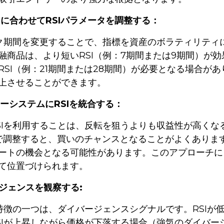
ィに合わせてRSIパラメータを調整する：
ック期間を変更することで、指標を資産のボラティリテ
融商品は、より短いRSI（例：7期間または9期間）が
RSI（例：21期間または28期間）が必要となる場合
上させることができます。
ローシステムにRSIを統合する：
SIを利用することは、反転を狙うよりも収益性が高くな
まで調整すると、買いのチャンスとなることがよくあります
ートの機会となる可能性があります。このアプローチに
て位置づけられます。
バージェンスを観察する:
な特徴の一つは、ダイバージェンスシグナルです。RSI
SIが上昇しながら価格が下落する場合（強気のダイバ