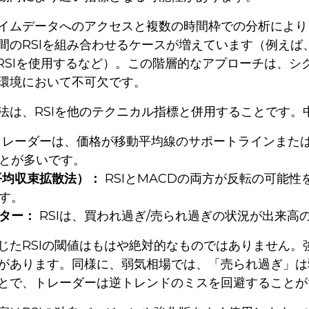
イムデータへのアクセスと複数の時間枠での分析により
間のRSIを組み合わせるケースが増えています（例えば
足RSIを使用するなど）。この階層的なアプローチは、
環境において不可欠です。
法は、RSIを他のテクニカル指標と併用することです
レーダーは、価格が移動平均線のサポートラインまたは
とが多いです。
平均収束拡散法）：
RSIとMACDの両方が反転の可能
す。
ター：
RSIは、買われ過ぎ/売られ過ぎの状況が出来
じたRSIの閾値はもはや絶対的なものではありません
があります。同様に、弱気相場では、「売られ過ぎ」は
とで、トレーダーは逆トレンドのミスを回避することが