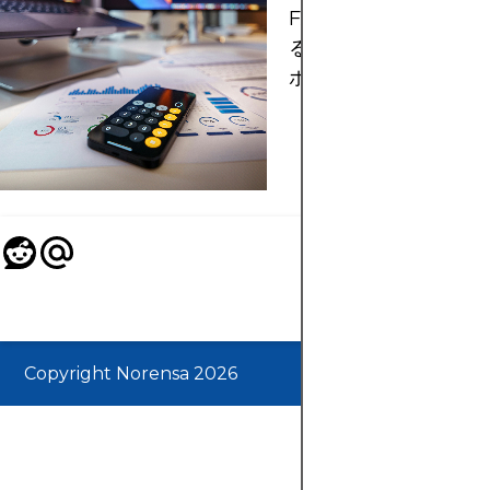
FXGTでボーナスを受
るには？現在提供して
ボーナスを徹底解説！
Copyright Norensa 2026