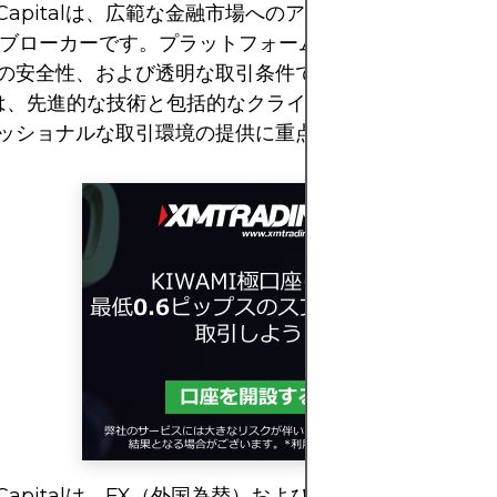
 Capitalは、広範な金融市場へのアクセスを提供する専
Dブローカーです。プラットフォームは、その規制遵守
の安全性、および透明な取引条件で知られています。Am
talは、先進的な技術と包括的なクライアントサポートに支
ッショナルな取引環境の提供に重点を置いています。
 Capitalは、FX（外国為替）およびCFD（差金決済取