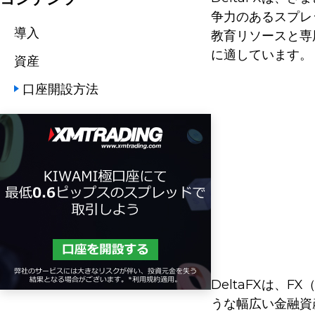
争力のあるスプレ
導入
教育リソースと専
に適しています。
資産
口座開設方法
DeltaFXは
うな幅広い金融資