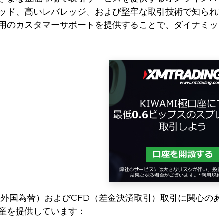
ッド、高いレバレッジ、および堅牢な取引技術で知られて
用のカスタマーサポートを提供することで、ダイナミッ
、FX（外国為替）およびCFD（差金決済取引）取引に関
産を提供しています：