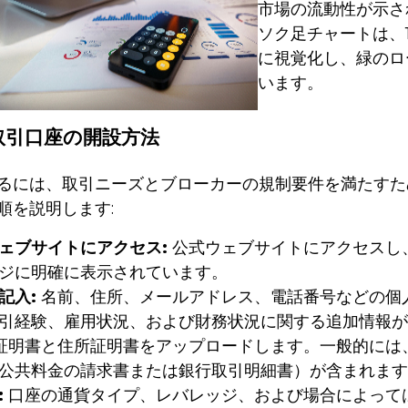
市場の流動性が示さ
ソク足チャートは、
に視覚化し、緑のロ
います。
の取引口座の開設方法
るには、取引ニーズとブローカーの規制要件を満たすた
順を説明します:
ェブサイトにアクセス:
公式ウェブサイトにアクセスし
ジに明確に表示されています。
記入:
名前、住所、メールアドレス、電話番号などの個
引経験、雇用状況、および財務状況に関する追加情報が
証明書と住所証明書をアップロードします。一般的には
公共料金の請求書または銀行取引明細書）が含まれます
:
口座の通貨タイプ、レバレッジ、および場合によって