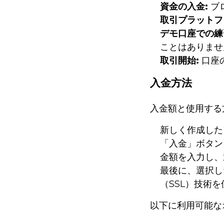
資金の入金:
ブ
取引プラットフ
デモ口座での練
ことはありませ
取引開始:
口座
入金方法
入金額と使用する
新しく作成した
「入金」ボタン
金額を入力し、
最後に、選択し
（SSL）技術
以下に利用可能な