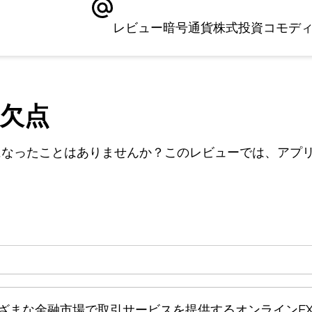
レビュー
暗号通貨
株式
投資
コモデ
と欠点
になったことはありませんか？このレビューでは、アプ
、さまざまな金融市場で取引サービスを提供するオンライン