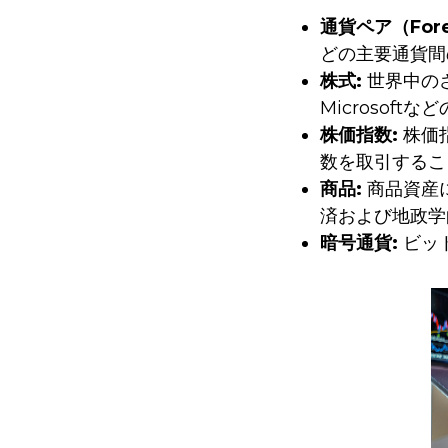
通貨ペア（Fore
どの主要通貨間
株式:
世界中のさ
Microsof
株価指数:
株価指
数を取引するこ
商品:
商品資産
済および地政学
暗号通貨:
ビッ