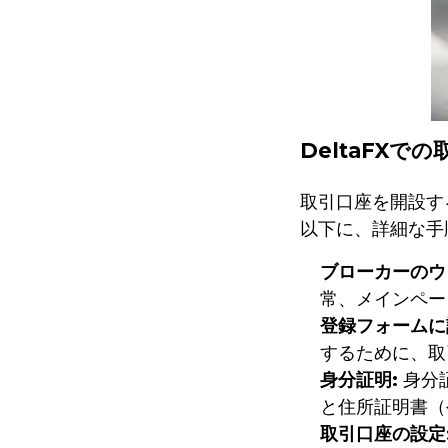
DeltaFXで
取引口座を開設す
以下に、詳細な手
ブローカーのウ
常、メインペー
登録フォームに
するために、取
身分証明:
身分
と住所証明書（
取引口座の設定