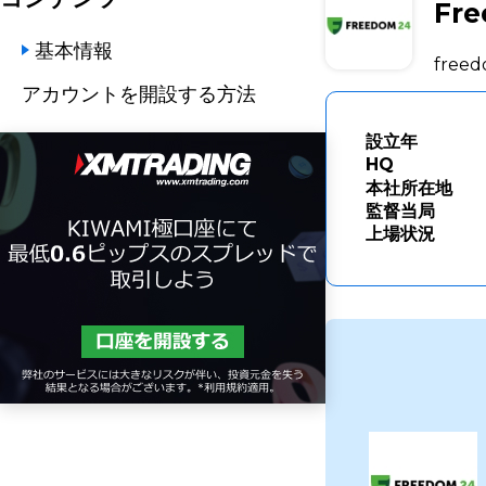
Fr
基本情報
free
アカウントを開設する方法
設立年
HQ
本社所在地
監督当局
上場状況