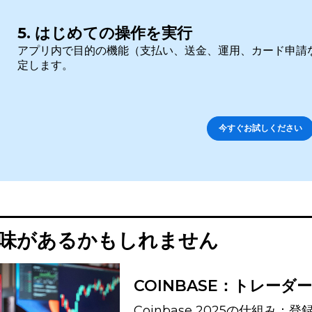
5. はじめての操作を実行
アプリ内で目的の機能（支払い、送金、運用、カード申請
定します。
今すぐお試しください
味があるかもしれません
COINBASE：トレーダ
Coinbase 2025の仕組