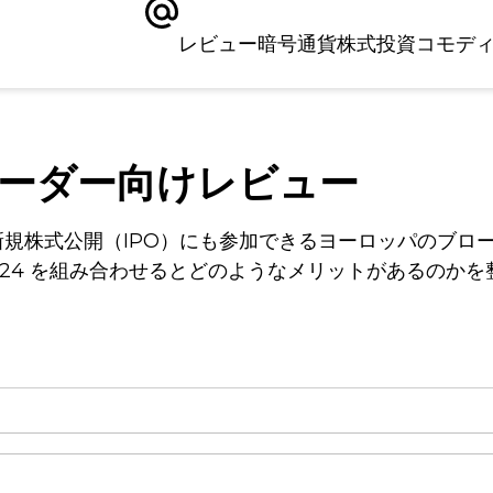
レビュー
暗号通貨
株式
投資
コモデ
トレーダー向けレビュー
え、新規株式公開（IPO）にも参加できるヨーロッパのブ
om24 を組み合わせるとどのようなメリットがあるのか