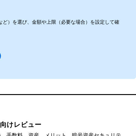
など）を選び、金額や上限（必要な場合）を設定して確
ー向けレビュー
み：登録、手数料、資産、メリット、暗号資産セキュリテ