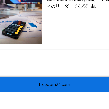
ィのリーダーである理由。
freedom24.com