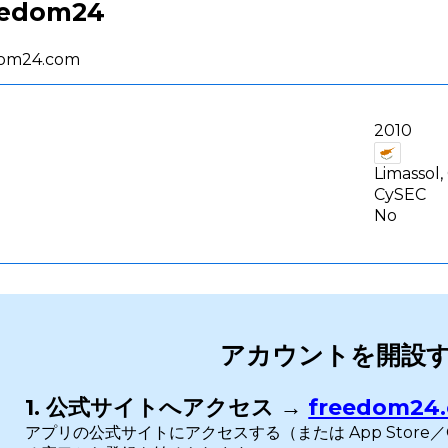
eedom24
dom24.com
2010
Limassol,
CySEC
No
アカウントを開設
1. 公式サイトへアクセス →
freedom24
アプリの公式サイトにアクセスする（または App Store／