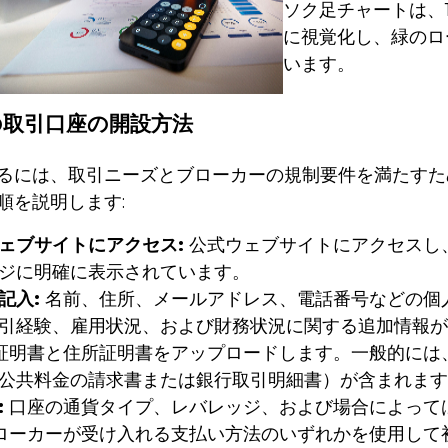
ソク足チャートは、
に視覚化し、緑のロ
います。
での取引口座の開設方法
るには、取引ニーズとブローカーの規制要件を満たすた
順を説明します:
ェブサイトにアクセス:
公式ウェブサイトにアクセスし
ジに明確に表示されています。
記入:
名前、住所、メールアドレス、電話番号などの個
引経験、雇用状況、および財務状況に関する追加情報が
証明書と住所証明書をアップロードします。一般的には
公共料金の請求書または銀行取引明細書）が含まれます
:
口座の通貨タイプ、レバレッジ、および場合によって
ローカーが受け入れる支払い方法のいずれかを使用して