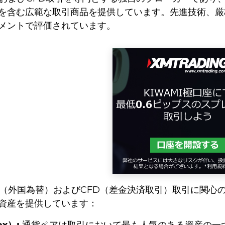
を含む広範な取引商品を提供しています。先進技術、厳
メントで評価されています。
は、FX（外国為替）およびCFD（差金決済取引）取引に
資産を提供しています：