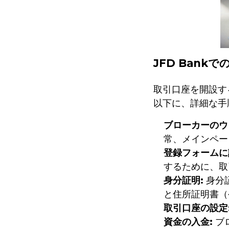
JFD Bank
取引口座を開設す
以下に、詳細な手
ブローカーのウ
常、メインペー
登録フォームに
するために、取
身分証明:
身分
と住所証明書（
取引口座の設定
資金の入金:
ブ