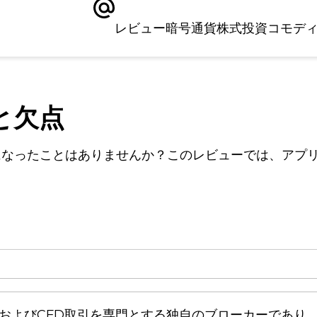
レビュー
暗号通貨
株式
投資
コモデ
点と欠点
になったことはありませんか？このレビューでは、アプ
は、FXおよびCFD取引を専門とする独自のブローカーで