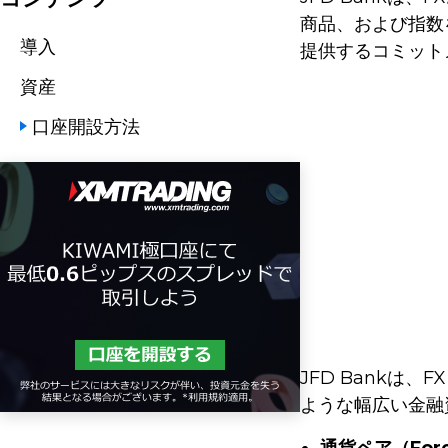
商品、および指数
導入
提供するコミット
資産
口座開設方法
JFD Bank
ような幅広い金融