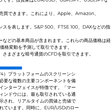
投資家はEUR/USD、GBP/JPY、USD/JPYな
できます。これにより、Apple、Amazon、
します。S&P 500、FTSE 100、DAXなどの指
ーなどの基本商品が含まれます。これらの商品価格は経
価格変動を予測して取引できます。
、さまざまな暗号通貨のCFDを取引できます。
4（MT4）プラットフォームのスクリーンシ
必要な複数の主要コンポーネントを備
インターフェイスが特徴です。「マー
ィンドウには、最も取引されている通
示され、リアルタイムの買値と売値で
れています。同時に、EUR/USDのロー