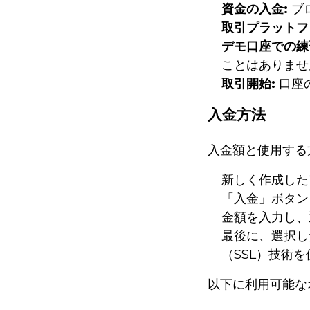
資金の入金:
ブ
取引プラットフ
デモ口座での練
ことはありませ
取引開始:
口座
入金方法
入金額と使用する
新しく作成した
「入金」ボタン
金額を入力し、
最後に、選択し
（SSL）技術
以下に利用可能な