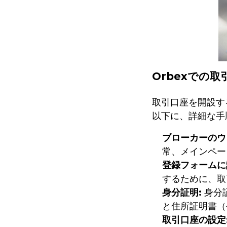
Orbexでの
取引口座を開設す
以下に、詳細な手
ブローカーのウ
常、メインペー
登録フォームに
するために、取
身分証明:
身分
と住所証明書（
取引口座の設定