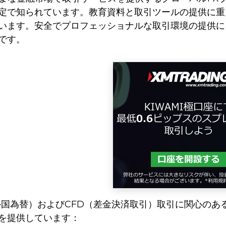
定で知られています。教育資料と取引ツールの提供に重
います。安全でプロフェッショナルな取引環境の提供に
です。
X（外国為替）およびCFD（差金決済取引）取引に関心の
を提供しています：