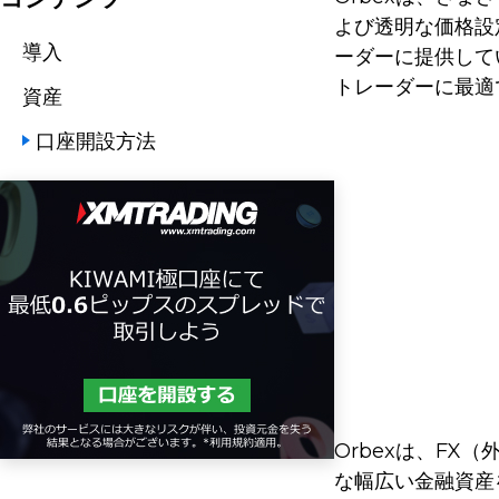
よび透明な価格設
導入
ーダーに提供して
トレーダーに最適
資産
口座開設方法
Orbexは、F
な幅広い金融資産