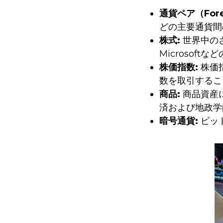
通貨ペア（Fore
どの主要通貨間
株式:
世界中のさ
Microsof
株価指数:
株価指
数を取引するこ
商品:
商品資産
済および地政学
暗号通貨:
ビッ