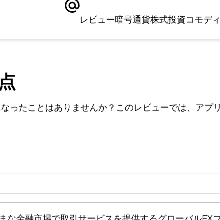
レビュー
暗号通貨
株式
投資
コモデ
欠点
になったことはありませんか？このレビューでは、アプ
まざまな金融市場で取引サービスを提供するグローバルF