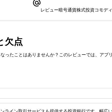
レビュー
暗号通貨
株式
投資
コモデ
点と欠点
になったことはありませんか？このレビューでは、アプ
kは、オンライン取引サービスも提供する投資銀行です。幅