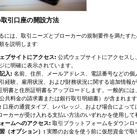
での取引口座の開設方法
るには、取引ニーズとブローカーの規制要件を満たすた
順を説明します:
ェブサイトにアクセス:
公式ウェブサイトにアクセスし
ジに明確に表示されています。
記入:
名前、住所、メールアドレス、電話番号などの個
引経験、雇用状況、および財務状況に関する追加情報が
証明書と住所証明書をアップロードします。一般的には
公共料金の請求書または銀行取引明細書）が含まれます
:
口座の通貨タイプ、レバレッジ、および場合によって
ローカーが受け入れる支払い方法のいずれかを使用して
ォームへのアクセス:
取引プラットフォームをダウンロ
習（オプション）:
実際のお金を使う前に仮想資金で取