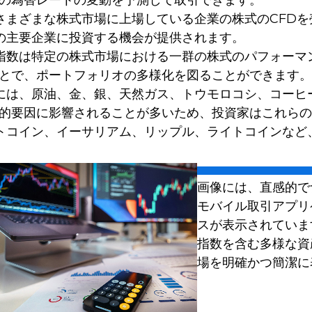
の為替レートの変動を予測して取引できます。
まざまな株式市場に上場している企業の株式のCFDを売買
tなどの主要企業に投資する機会が提供されます。
数は特定の株式市場における一群の株式のパフォーマンスを表
とで、ポートフォリオの多様化を図ることができます。
には、原油、金、銀、天然ガス、トウモロコシ、コーヒ
的要因に影響されることが多いため、投資家はこれらの
トコイン、イーサリアム、リップル、ライトコインなど
画像には、直感的で
モバイル取引アプリ
スが表示されていま
指数を含む多様な資
場を明確かつ簡潔に