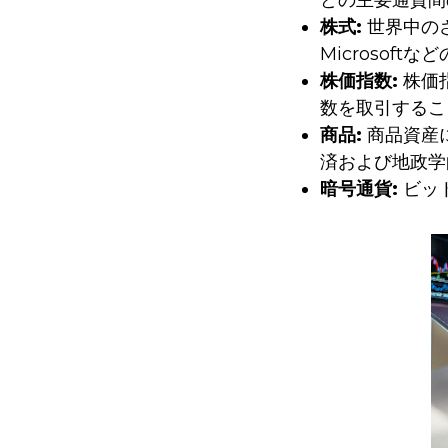
どの主要通貨間
株式:
世界中のさ
Microsof
株価指数:
株価指
数を取引するこ
商品:
商品資産
済および地政学
暗号通貨:
ビッ