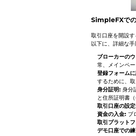
SimpleFX
取引口座を開設す
以下に、詳細な手
ブローカーのウ
常、メインペー
登録フォームに
するために、取
身分証明:
身分
と住所証明書（
取引口座の設定
資金の入金:
ブ
取引プラットフ
デモ口座での練