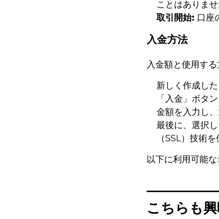
ことはありませ
取引開始:
口座
入金方法
入金額と使用する
新しく作成した
「入金」ボタン
金額を入力し、
最後に、選択し
（SSL）技術
以下に利用可能な
こちらも興