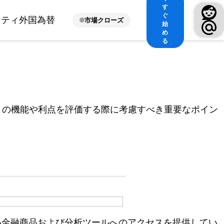
す
ぐ
ィティ
外国為替
市場クローズ
始
め
る
リの機能や利点を評価する際に考慮すべき重要なポイン
広い金融商品および分析ツールへのアクセスを提供してい