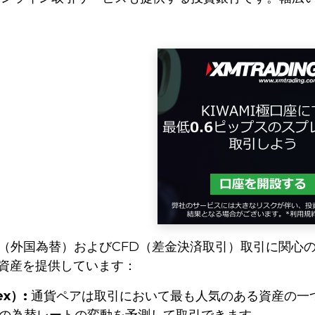
は、FX（外国為替）およびCFD（差金決済取引）取引に
資産を提供しています：
x）:
通貨ペアは取引において最も人気のある資産の一つです。