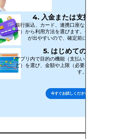
4. 入金または支払い方法を連携
銀行振込、カード、連携口座など（サービスにより異
す）から利用方法を選びます。手数料・上限・反映時
が出やすいので、確定前に必ず確認しましょう。
5. はじめての操作を実行
アプリ内で目的の機能（支払い、送金、運用、カード
ど）を選び、金額や上限（必要な場合）を設定して確
す。
今すぐお試しください