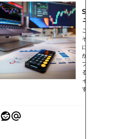
SUPERFOREX
ュー: 利点と欠点
この金融アプリに出会
それがどのようなもの
になったことはありま
か？このレビューでは
プリの機能や利点を評
る際に考慮すべき重要
イントを詳しくご紹介
す。