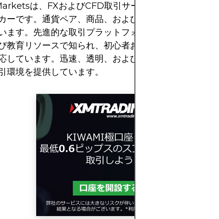
 Marketsは、FXおよびCFD取引サービスに焦点を当て
カーです。通貨ペア、商品、および指数を含む幅広い取
います。先進的な取引プラットフォーム、競争力のある
び教育リソースで知られ、初心者および経験豊富なトレ
応しています。迅速、透明、および顧客サポートに重点
引環境を提供しています。