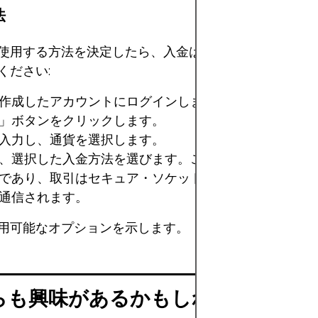
法
使用する方法を決定したら、入金は簡単で迅速です。以
ください:
作成したアカウントにログインします。
」ボタンをクリックします。
入力し、通貨を選択します。
、選択した入金方法を選びます。これは安全でプライベ
であり、取引はセキュア・ソケット・レイヤー（SSL）
通信されます。
用可能なオプションを示します。
らも興味があるかもしれません