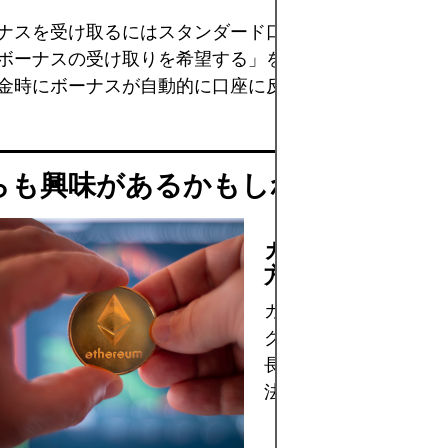
ナスを受け取るにはスタンダード口座、もしくはマイク
ボーナスの受け取りを希望する」を選択する必要があり
金時にボーナスが自動的に口座に反映されます。
らも興味があるかもしれません
カルダノに投資す
方法
カルダノに投資し、主
グローバル取引所を通
長期的な利益を達成す
法を発見してください