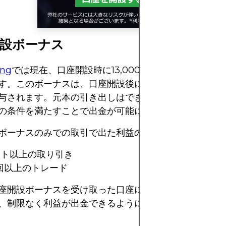
開設ボーナス
ing
では現在、口座開設時に13,000円のボーナスを受け
す。このボーナスは、口座開設後にアカウントを認証す
与されます。元本の引き出しはできませんが、トレード
の条件を満たすことで出金が可能になります。
ボーナスのみでの取引で出た利益の出金条件
ロット以上の取り引き
回以上のトレード
座開設ボーナスを受け取った口座に入金すると、上記の
、制限なく利益が出金できるようになります。