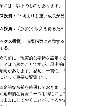
類には、以下のものがあります。
ス投資：
平均よりも速い成長が見込まれる企業の株式
ム投資：
定期的な収入を得るために、配当金を支払う
。
ックス投資：
市場指数に連動する低コストの投資信託ま
する。
める前に、現実的な期待を設定することが重要です。短
ティは当然のことですが、歴史的に見て、市場は長期的
傾向があります。忍耐、一貫性、そして継続的な学習は
にとって重要な資質です。
資金的な余裕を確保しておきましょう。投資は重要です
や短期的な資金ニーズを犠牲にしてはいけません。少なく
のままにしておくことができるお金だけを割り当てるこ