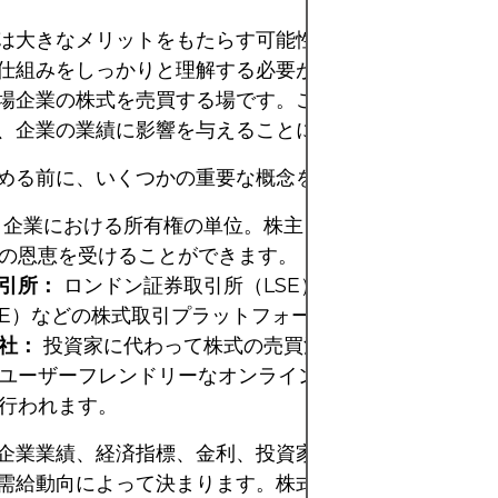
は大きなメリットをもたらす可能性がありますが、始め
仕組みをしっかりと理解する必要があります。株式市場
場企業の株式を売買する場です。これらの株式は企業の
、企業の業績に影響を与えることになります。
める前に、いくつかの重要な概念を理解することが重要
企業における所有権の単位。株主として、配当金やキ
の恩恵を受けることができます。
引所：
ロンドン証券取引所（LSE）やニューヨーク証
SE）などの株式取引プラットフォーム。
社：
投資家に代わって株式の売買注文を執行する会社
ユーザーフレンドリーなオンラインプラットフォームや
行われます。
企業業績、経済指標、金利、投資家心理といった要因に
需給動向によって決まります。株式市場は変動が激しく