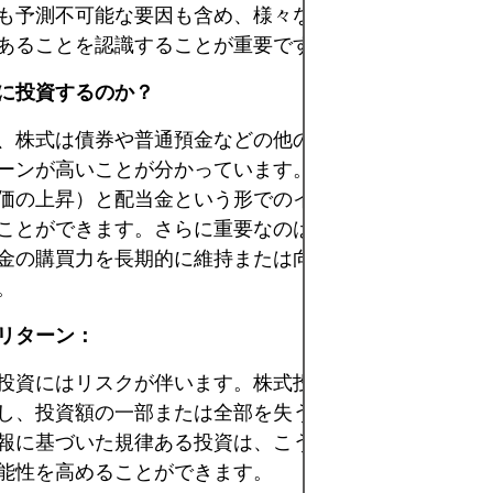
も予測不可能な要因も含め、様々な要因によって価格が
あることを認識することが重要です。
に投資するのか？
、株式は債券や普通預金などの他の資産クラスと比較し
ーンが高いことが分かっています。株式投資を行うこと
価の上昇）と配当金という形でのインカムゲインを通じ
ことができます。さらに重要なのは、株式投資はインフ
金の購買力を長期的に維持または向上させることに繋が
。
リターン：
投資にはリスクが伴います。株式投資も例外ではありま
し、投資額の一部または全部を失う可能性があります。
報に基づいた規律ある投資は、こうしたリスクを大幅に
能性を高めることができます。