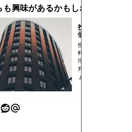
らも興味があるかもしれません
投資信託の手数料
価格、クラスの説
投資信託の価格設定、
料、株式クラスの仕組
理解して、より賢明な
判断を下せるようにし
ょう。