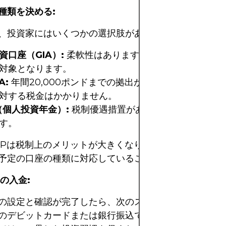
の種類を決める:
、投資家にはいくつかの選択肢があります。
資口座（GIA）:
柔軟性はありますが、キャピタルゲイ
対象となります。
A:
年間20,000ポンドまでの拠出が可能で、キャピタ
対する税金はかかりません。
P（個人投資年金）:
税制優遇措置があり、長期的な退職貯
す。
SIPPは税制上のメリットが大きくなります。選択したブ
予定の口座の種類に対応していることを確認してくださ
への入金:
の設定と確認が完了したら、次のステップは入金です。
のデビットカードまたは銀行振込で行われます。一部の