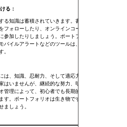
続ける：
する知識は蓄積されていきます。書籍を読んだり、信頼
をフォローしたり、オンラインコースを受講したり、投
に参加したりしましょう。ポートフォリオトラッカー、
モバイルアラートなどのツールは、常に先を見越した情
す。
には、知識、忍耐力、そして適応力が必要です。一夜に
家はいませんが、継続的な努力、明確な計画、そして賢
オ管理によって、初心者でも長期的な経済的成長への道
ます。ポートフォリオは生き物です。定期的に手入れを
せましょう。