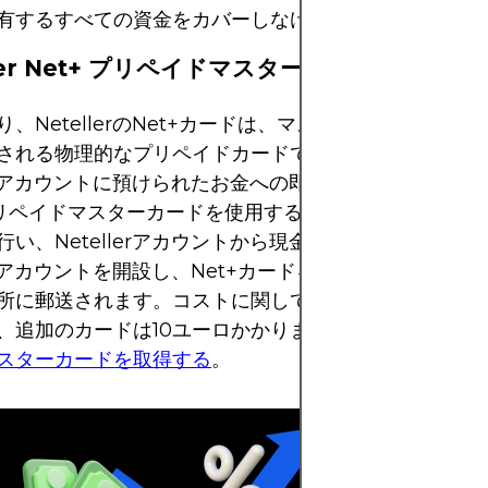
有するすべての資金をカバーしなければなりません。
ller Net+ プリペイドマスターカード
り、NetellerのNet+カードは、マスターカードプラッ
される物理的なプリペイドカードです。これらのカード
llerアカウントに預けられたお金への即時アクセスを提供
 プリペイドマスターカードを使用すると、オンラインおよ
行い、Netellerアカウントから現金を引き出すことが
lerアカウントを開設し、Net+カードをリクエストすると、
所に郵送されます。コストに関して言えば、最初のNet
、追加のカードは10ユーロかかります。
Netellerア
スターカードを取得する
。
お金を送金するこ