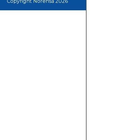
Copyright Norensa 2026