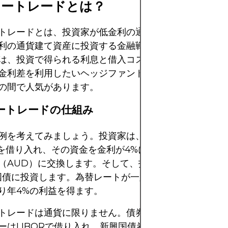
リートレードとは？
トレードとは、投資家が低金利の通貨で資金を借り入れ
利の通貨建て資産に投資する金融戦略です。利益、つま
は、投資で得られる利息と借入コストの差額です。この
金利差を利用したいヘッジファンド、機関投資家、そし
の間で人気があります。
ートレードの仕組み
例を考えてみましょう。投資家は、金利がほぼゼロの日
）を借り入れ、その資金を金利が4%になる可能性のある
（AUD）に交換します。そして、投資家はこれらのAU
国債に投資します。為替レートが一定であれば、投資家
り年4%の利益を得ます。
トレードは通貨に限りません。債券にも適用できます。
ーはLIBORで借り入れ、新興国債券に投資することが