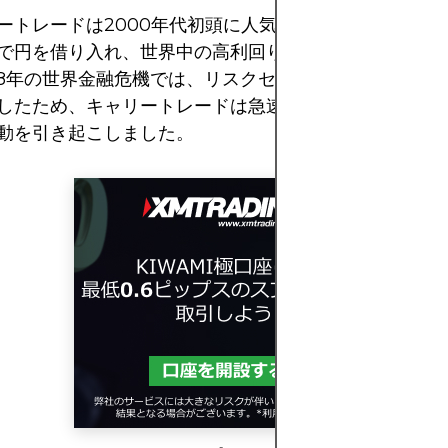
ートレードは2000年代初頭に人気を博しました。投資
で円を借り入れ、世界中の高利回り資産に投資しました
08年の世界金融危機では、リスクセンチメントが反転し
したため、キャリートレードは急速に解消され、通貨市
動を引き起こしました。