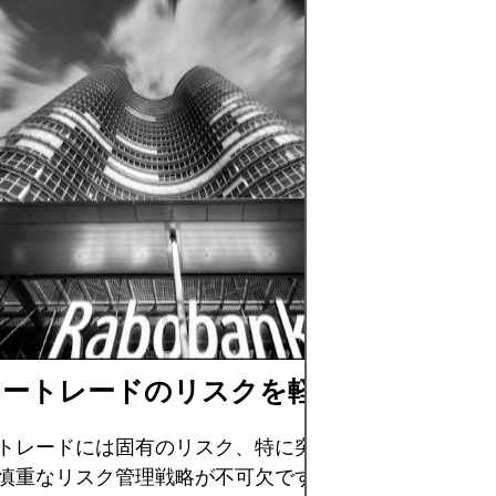
外国為替取引は、
流動性の高い市場
変動から利益を得
すが、レバレッジ
クロ経済ニュース
スクの高い分野で
なのは、明確な戦
管理のもと、財務
与えずに失っても
で取引することで
リートレードのリスクを軽減する方法
トレードには固有のリスク、特に突然の反転に対する脆
慎重なリスク管理戦略が不可欠です。キャリー戦略の成