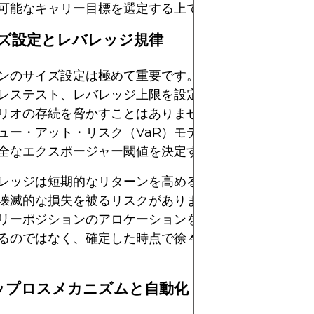
可能なキャリー目標を選定する上で重要です。
サイズ設定とレバレッジ規律
ンのサイズ設定は極めて重要です。適切なエクスポージ
レステスト、レバレッジ上限を設定することで、不利な
リオの存続を脅かすことはありません。リスク・パリテ
ュー・アット・リスク（VaR）モデリング、あるいは
全なエクスポージャー閾値を決定するのに役立ちます。
レッジは短期的なリターンを高める可能性がありますが
壊滅的な損失を被るリスクがあります。経験豊富なトレ
リーポジションのアロケーションを小さくし、安定した
るのではなく、確定した時点で徐々に追加していく傾向
トップロスメカニズムと自動化