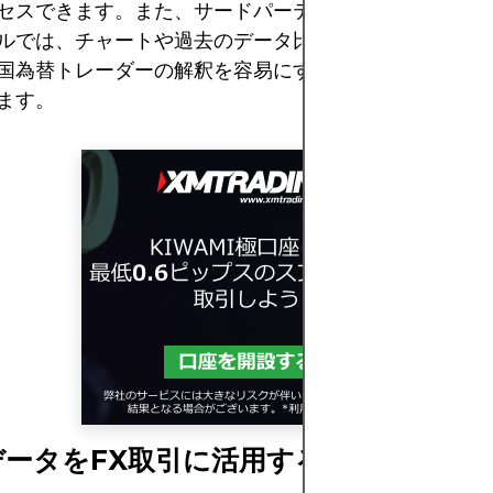
セスできます。また、サードパーティのウェブサイトや
ルでは、チャートや過去のデータ比較を通じてCOTデ
国為替トレーダーの解釈を容易にする高度なフォーマッ
ます。
データをFX取引に活用する