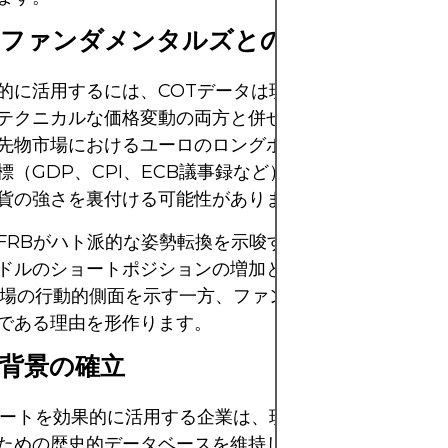
のファンダメンタルズとの組み合わせ
的に活用するには、COTデータは現在のマクロ経済フ
テクニカルな価格変動の両方と併せて評価する必要があ
先物市場におけるユーロのロングポジションの増加は、
標（GDP、CPI、ECB議事録など）がプラスの傾向に
貨の強さを裏付ける可能性があります。
FRBがハト派的な姿勢転換を示唆するなど、中央銀行
ドルのショートポジションの増加と一致する可能性があ
市場の行動的側面を示す一方、ファンダメンタルズはそ
である理由を形作ります。
背景の確立
ポートを効果的に活用する企業は、現在のポジションを
ための歴史的データベースを維持しています。投機的な