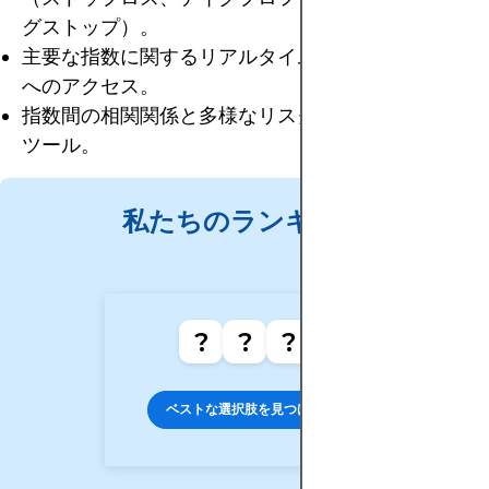
グストップ）。
主要な指数に関するリアルタイムデータと市場深度
へのアクセス。
指数間の相関関係と多様なリスク管理のための分析
ツール。
私たちのランキング
?
?
?
ベストな選択肢を見つける