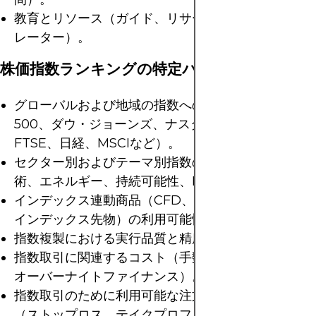
教育とリソース（ガイド、リサーチ、デモ、シミュ
レーター）。
株価指数ランキングの特定パラメーター
グローバルおよび地域の指数へのアクセス（S&P
500、ダウ・ジョーンズ、ナスダック、DAX、
FTSE、日経、MSCIなど）。
セクター別およびテーマ別指数のカバレッジ（技
術、エネルギー、持続可能性、ESG）。
インデックス連動商品（CFD、インデックスETF、
インデックス先物）の利用可能性。
指数複製における実行品質と精度。
指数取引に関連するコスト（手数料、スプレッド、
オーバーナイトファイナンス）。
指数取引のために利用可能な注文タイプとツール
（ストップロス、テイクプロフィット、トレーリン