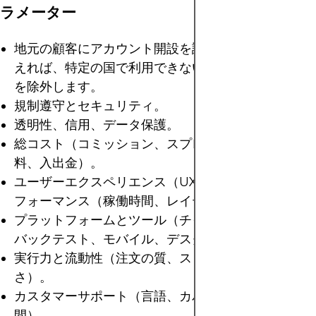
ラメーター
地元の顧客にアカウント開設を認めること；言い換
えれば、特定の国で利用できないプラットフォーム
を除外します。
規制遵守とセキュリティ。
透明性、信用、データ保護。
総コスト（コミッション、スプレッド、非取引手数
料、入出金）。
ユーザーエクスペリエンス（UX/UI）、安定性、パ
フォーマンス（稼働時間、レイテンシー）。
プラットフォームとツール（チャート、アラート、
バックテスト、モバイル、デスクトップ、API）。
実行力と流動性（注文の質、スリッページ、深
さ）。
カスタマーサポート（言語、カバー率、応答時
間）。