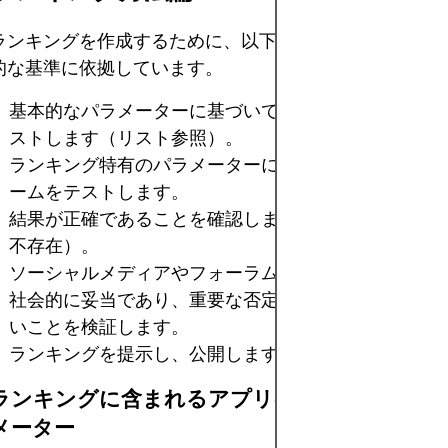
ランキングを作成するために、以下のステップに従う専
的な基準に依拠しています。
基本的なパラメーターに基づいてプラットフォームを
ストします（リスト参照）。
ランキング特有のパラメーターに基づいてプラットフ
ームをテストします。
結果が正確であることを確認します（一貫性と外れ値
不存在）。
ソーシャルメディアやフォーラム上で、パラメーター
社会的に妥当であり、重要な否定的レビューが存在し
いことを検証します。
ランキングを提示し、公開します。
ランキングに含まれるアプリの基本テストパラ
メーター