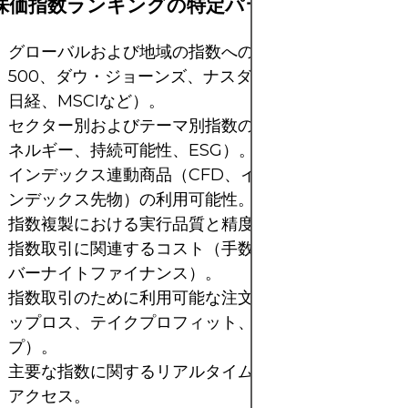
株価指数ランキングの特定パラメーター
グローバルおよび地域の指数へのアクセス（S&P
500、ダウ・ジョーンズ、ナスダック、DAX、FTSE
日経、MSCIなど）。
セクター別およびテーマ別指数のカバレッジ（技術、
ネルギー、持続可能性、ESG）。
インデックス連動商品（CFD、インデックスETF、イ
ンデックス先物）の利用可能性。
指数複製における実行品質と精度。
指数取引に関連するコスト（手数料、スプレッド、オ
バーナイトファイナンス）。
指数取引のために利用可能な注文タイプとツール（ス
ップロス、テイクプロフィット、トレーリングストッ
プ）。
主要な指数に関するリアルタイムデータと市場深度へ
アクセス。