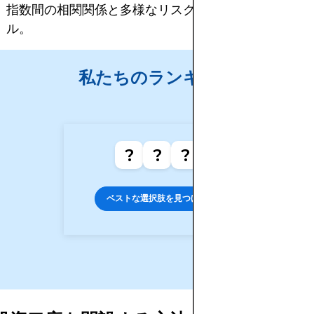
指数間の相関関係と多様なリスク管理のための分析ツ
ル。
私たちのランキング
?
?
?
ベストな選択肢を見つける